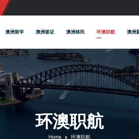
澳洲留学
澳洲签证
澳洲移民
环澳职航
澳洲
环澳职航
Home
环澳职航