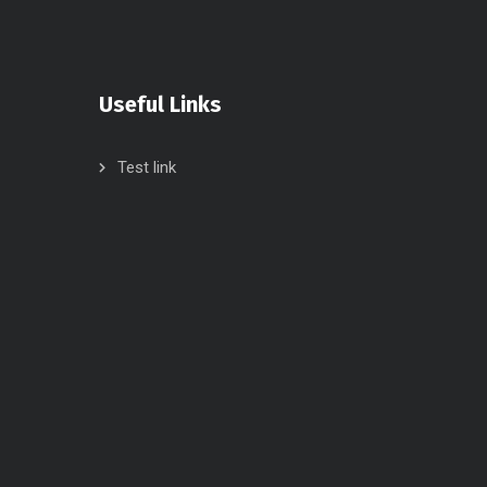
Useful Links
Test link