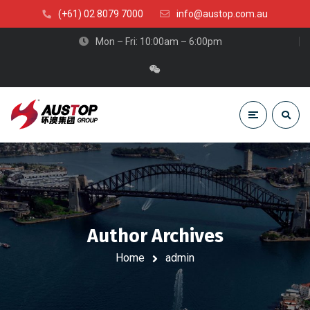
(+61) 02 8079 7000
info@austop.com.au
Mon – Fri: 10:00am – 6:00pm
Author Archives
Home
admin