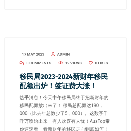
17 MAY 2023
ADMIN
0 COMMENTS
19 VIEWS
0
LIKES
移民局2023-2024新财年移民
配额出炉！签证费大涨！
热乎消息！今天中午移民局终于把新财年的
移民配额放出来了！ 移民总配额达190，
000（比去年总数少了5，000）。这数字千
呼万唤始出来！有人欢喜有人忧！AusTop带
你速速看一看新财年的移民走向到底如何！