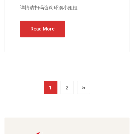
详情请扫码咨询环澳小姐姐
Read More
1
2