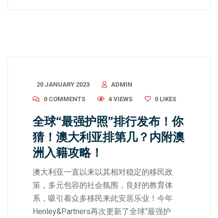
20 JANUARY 2023
ADMIN
0 COMMENTS
4 VIEWS
0
LIKES
全球“最强护照”排行发布！你
猜！澳大利亚排第几？内附澳
洲入籍攻略！
澳大利亚一直以来以其相对稳定的移民政
策，多元包容的社会氛围，良好的教育体
系，吸引着众多移民来此安居乐业！今年
Henley&Partners再次更新了全球“最强护