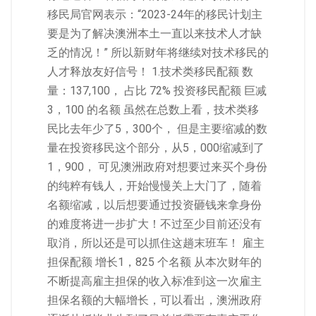
移民局官网表示：“2023-24年的移民计划主
要是为了解决澳洲本土一直以来技术人才缺
乏的情况！” 所以新财年将继续对技术移民的
人才释放友好信号！ 1.技术类移民配额 数
量：137,100， 占比 72% 投资移民配额 巨减
3，100 的名额 虽然在总数上看，技术类移
民比去年少了5，300个， 但是主要缩减的数
量在投资移民这个部分，从5，000缩减到了
1，900， 可见澳洲政府对想要过来买个身份
的纯粹有钱人，开始慢慢关上大门了，随着
名额缩减，以后想要通过投资砸钱来拿身份
的难度将进一步扩大！不过至少目前还没有
取消，所以还是可以抓住这趟末班车！ 雇主
担保配额 增长1，825 个名额 从本次财年的
不断提高雇主担保的收入标准到这一次雇主
担保名额的大幅增长，可以看出，澳洲政府