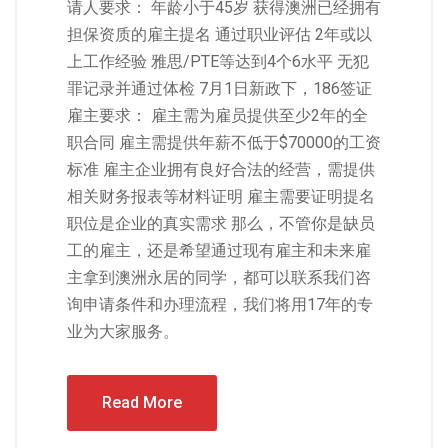
请人要求： 年龄小于45岁 获得澳洲已经拥有
担保资质的雇主提名 通过职业评估 2年或以
上工作经验 雅思/PTE等达到4个6水平 无犯
罪记录并通过体检 7月1日新政下，186签证
雇主要求： 雇主需为雇员提供至少2年的全
职合同 雇主需提供年薪不低于$70000的工资
标准 雇主企业拥有良好合法的经营，需提供
相关财务报表等材料证明 雇主需要证明提名
职位是企业的真实需求 那么，不管你是缺员
工的雇主，还是希望通过现有雇主和未来雇
主拿到澳洲永居的同学，都可以联系我们咨
询申请条件和办理流程，我们将用17年的专
业为大家服务。
Read More