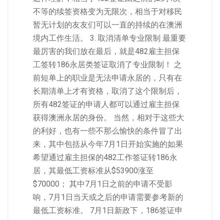
不等的续签资格变为无限次，相当于对移民
暂无计划的友友们可以一直的持续的在澳洲
境内工作生活。 3. 取消清单专业限制 最重要
最厉害的我们放在最后，就是482雇主担保
工签转186永居类签证取消了专业限制！ 之
前短单上的职业是无法申请永居的，只有在
长期清单上才有资格，取消了这个限制后，
所有482签证的申请人都可以通过雇主担保
获得澳洲永居的身份。 当然，相对于这些大
的利好，也有一些不那么愉快的条件冒了出
来，其中包括从今年7月1日开始实施的如果
希望通过雇主担保的482工作签证转186永
居，其最低工资标准从$53900涨至
$70000； 其中7月1日之前的申请不受影
响，7月1日当天或之后的申请需要参考新的
最低工资标准。 7月1日新政下，186签证申