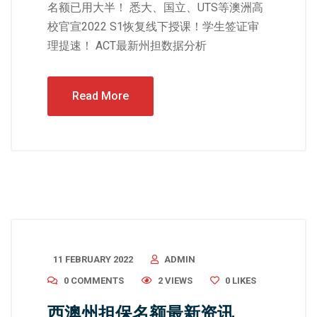
名额已用大半！ 悉大、国立、UTS等澳洲高
校官宣2022 S1恢复线下授课！学生签证审
理提速！ ACT最新州担数据分析
Read More
11 FEBRUARY 2022
ADMIN
0 COMMENTS
2 VIEWS
0
LIKES
西澳州担保名额最新资讯