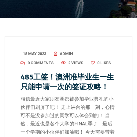
18 MAY 2023
ADMIN
0 COMMENTS
2 VIEWS
0
LIKES
485工签！澳洲准毕业生一生
只能申请一次的签证攻略！
相信最近大家朋友圈都被参加毕业典礼的小
伙伴们刷屏了吧！ 走上讲台的那一刻，心情
可不是没参加过的同学可以体会到的！ 当
然，最近也是各个大学的FINAL季了，最后
一个学期的小伙伴们加油哦！ 今天需要带着