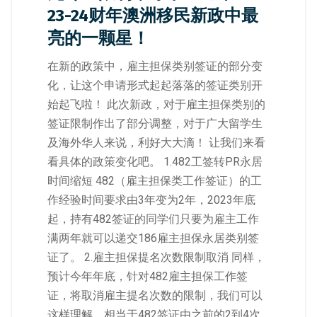
23-24财年澳洲移民新政中最
亮的一颗星！
在新的政策中，雇主担保类别签证的部分变
化，让这个申请形式起起落落的签证类别开
始起飞啦！ 此次新政，对于雇主担保类别的
签证限制作出了部分调整，对于广大留学生
及海外华人来说，利好大大滴！ 让我们来看
看具体的政策变化吧。 1.482工签转PR永居
时间缩短 482（雇主担保类工作签证）的工
作经验时间要求由3年变为2年，2023年底
起，持有482签证的同学们只要为雇主工作
满两年就可以递交186雇主担保永居类别签
证了。 2.雇主担保提名次数限制取消 同样，
预计今年年底，针对482雇主担保工作签
证，将取消雇主提名次数的限制，我们可以
这样理解，相当于482签证由之前的2到4次