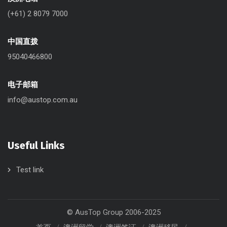
(+61) 2 8079 7000
中国直拨
95040466800
电子邮箱
info@austop.com.au
Useful Links
Test link
© AusTop Group 2006-2025