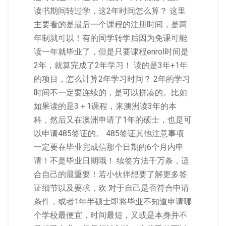
读书期间转过学，这2年时间怎么算？ 这里
主要看的是最后一个课程的注册时间，是两
年制就可以！有的同学转学后因为免课可能
读一年就毕业了，但是只要课程enrol时间是
2年，就算完成了2年学习！ 读的是3年+1年
的项目，怎么计算2年学习时间？ 2年的学习
时间不一定要连续的，是可以拼凑的。比如
如果读的是3＋1课程，来澳洲读3年的本
科，然后又在澳洲申请了1年的硕士，也是可
以申请485签证的。 485签证其他注意事项
一定要在毕业完成信那个日期的6个月内申
请！不是毕业日期哦！ 续签方法千万条，适
合自己的最重要！若小伙伴想要了解更多签
证细节以及要求，欢 对于自己是否符合申请
条件，或者1年半硕士即将毕业不知道申请哪
个学校最便宜，时间最短，又或是本身并不