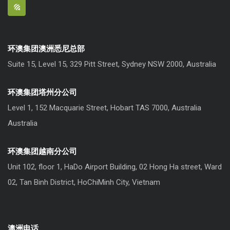
环澳集团澳洲悉尼总部
Suite 15, Level 15, 329 Pitt Street, Sydney NSW 2000, Australia
环澳集团塔州分公司
Level 1, 152 Macquarie Street, Hobart TAS 7000, Australia
Australia
环澳集团越南分公司
Unit 102, floor 1, HaDo Airport Building, 02 Hong Ha street, Ward
02, Tan Binh District, HoChiMinh City, Vietnam
澳洲电话