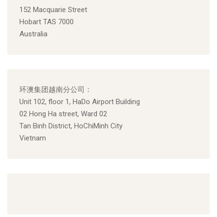
152 Macquarie Street
Hobart TAS 7000
Australia
环澳集团越南分公司：
Unit 102, floor 1, HaDo Airport Building
02 Hong Ha street, Ward 02
Tan Binh District, HoChiMinh City
Vietnam